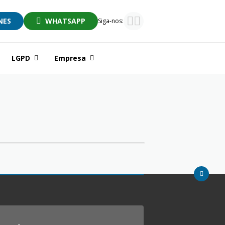
NES
WHATSAPP
Siga-nos:
LGPD
Empresa