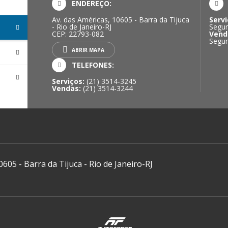
ENDEREÇO:
Av. das Américas, 10605 - Barra da Tijuca
Servi
- Rio de Janeiro-RJ
Segun
CEP: 22793-082
Vend
Segun
ABRIR MAPA
TELEFONES:
Serviços:
(21) 3514-3245
Vendas:
(21) 3514-3244
0605 - Barra da Tijuca - Rio de Janeiro-RJ