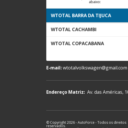
abaixo:
WTOTAL BARRA DA TIJUCA
WTOTAL CACHAMBI
WTOTAL COPACABANA
E-mail:
wtotalvolkswagen@gmail.com
Endereço Matriz:
Av. das Américas, 1
© Copyright 2026
-
AutoForce - Todos os direitos
reservados.