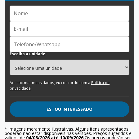
Escolha a unidade:
Ao informar meus dados, eu concordo com a
Política de
privacidade
.
ESTOU INTERESSADO
* Imagens meramente ilustrativas. Alguns itens apresentados
poderão não estar disponíveis nas versões. Preços sugeridos e
válidos de
04/08/2026 até 10/09/2026
Os preços poderão ser