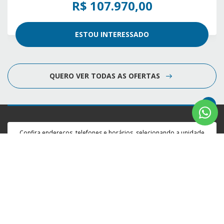
R$ 107.970,00
ESTOU INTERESSADO
QUERO VER TODAS AS OFERTAS
Confira endereços, telefones e horários, selecionando a unidade
abaixo:
WTOTAL BARRA DA TIJUCA
WTOTAL CACHAMBI
WTOTAL COPACABANA