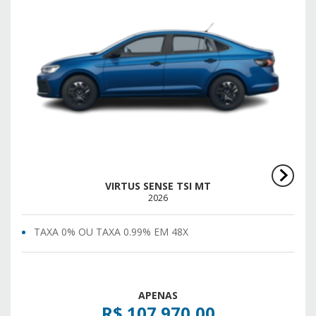
VIRTUS SENSE TSI MT
2026
TAXA 0% OU TAXA 0.99% EM 48X
APENAS
R$ 107.970,00