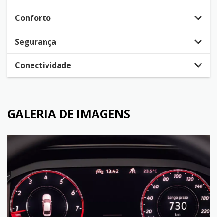
Conforto
Segurança
Conectividade
GALERIA DE IMAGENS