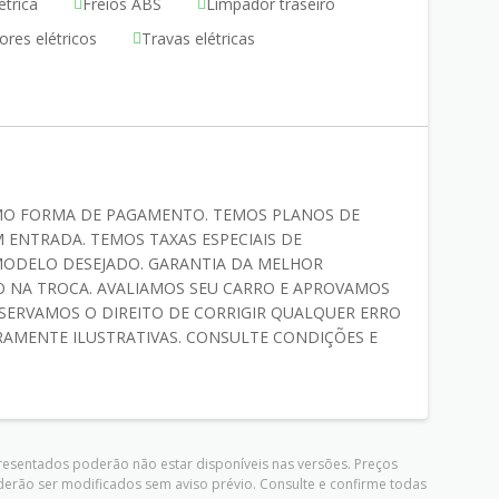
étrica
Freios ABS
Limpador traseiro
ores elétricos
Travas elétricas
MO FORMA DE PAGAMENTO. TEMOS PLANOS DE
 ENTRADA. TEMOS TAXAS ESPECIAIS DE
ODELO DESEJADO. GARANTIA DA MELHOR
 NA TROCA. AVALIAMOS SEU CARRO E APROVAMOS
SERVAMOS O DIREITO DE CORRIGIR QUALQUER ERRO
RAMENTE ILUSTRATIVAS. CONSULTE CONDIÇÕES E
presentados poderão não estar disponíveis nas versões. Preços
derão ser modificados sem aviso prévio. Consulte e confirme todas