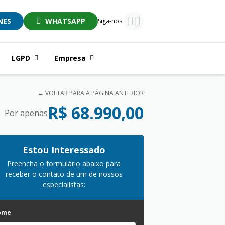
NES
WHATSAPP
Siga-nos:
LGPD
Empresa
← VOLTAR PARA A PÁGINA ANTERIOR
R$ 68.990,00
Por apenas
Estou Interessado
Preencha o formulário abaixo para
receber o contato de um de nossos
especialistas:
ome