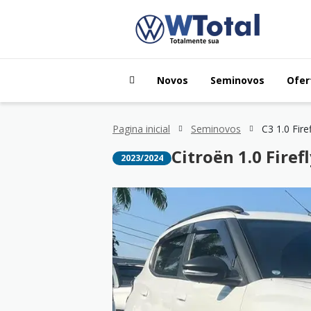
Novos
Seminovos
Ofer
Pagina inicial
Seminovos
C3 1.0 Fire
Citroën 1.0 Firefl
2023/2024