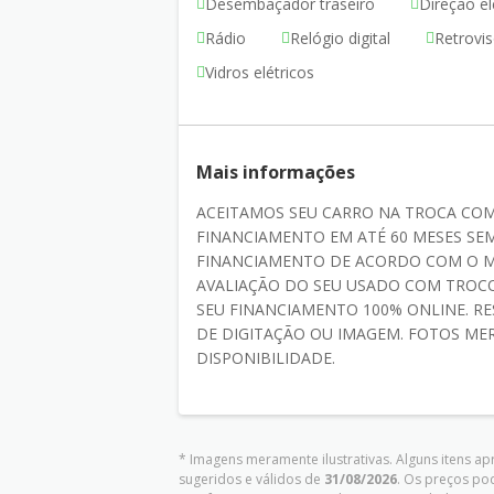
Desembaçador traseiro
Direção el
Rádio
Relógio digital
Retrovis
Vidros elétricos
Mais informações
ACEITAMOS SEU CARRO NA TROCA CO
FINANCIAMENTO EM ATÉ 60 MESES SEM
FINANCIAMENTO DE ACORDO COM O M
AVALIAÇÃO DO SEU USADO COM TROCO
SEU FINANCIAMENTO 100% ONLINE. RE
DE DIGITAÇÃO OU IMAGEM. FOTOS ME
DISPONIBILIDADE.
* Imagens meramente ilustrativas. Alguns itens a
sugeridos e válidos de
31/08/2026
. Os preços po