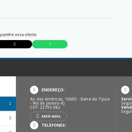
artilhe essa oferta:
ENDEREÇO:
Av. das Américas, 10605 - Barra da Tijuca
Servi
- Rio de Janeiro-RJ
Segun
CEP: 22793-082
Vend
Segun
ABRIR MAPA
TELEFONES: