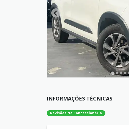
INFORMAÇÕES TÉCNICAS
Revisões Na Concessionária