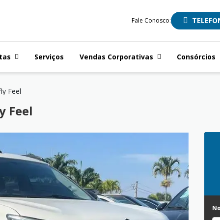
TELEFO
Fale Conosco:
tas
Serviços
Vendas Corporativas
Consórcios
fly Feel
y Feel
N