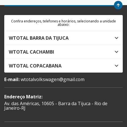
Confira endereços, telefones e horários, selecionando a unidade
abaixo:
WTOTAL BARRA DA TIJUCA
WTOTAL CACHAMBI
WTOTAL COPACABANA
E-mail:
wtotalvolkswagen@gmail.com
Endereço Matriz:
Av. das Américas, 10605 - Barra da Tijuca - Rio de
Janeiro-RJ