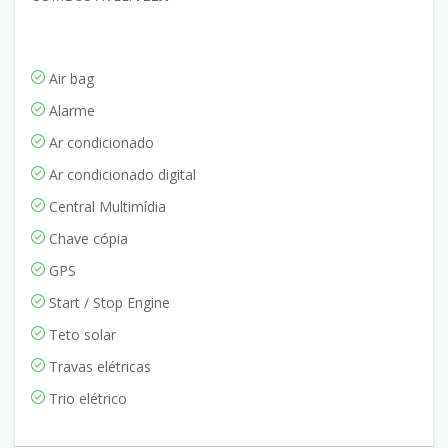
Air bag
Alarme
Ar condicionado
Ar condicionado digital
Central Multimídia
Chave cópia
GPS
Start / Stop Engine
Teto solar
Travas elétricas
Trio elétrico