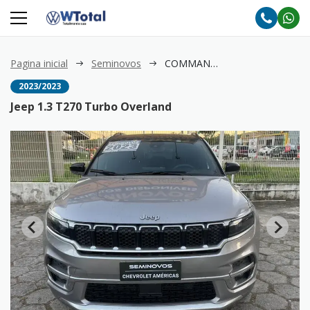
Pagina inicial
Seminovos
COMMANDER 1.3 T270 Turbo Overland
2023/2023
Jeep 1.3 T270 Turbo Overland