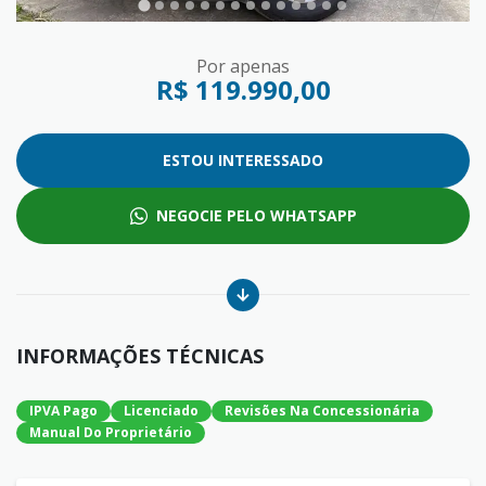
Por apenas
R$ 119.990,00
ESTOU INTERESSADO
NEGOCIE PELO WHATSAPP
INFORMAÇÕES TÉCNICAS
IPVA Pago
Licenciado
Revisões Na Concessionária
Manual Do Proprietário