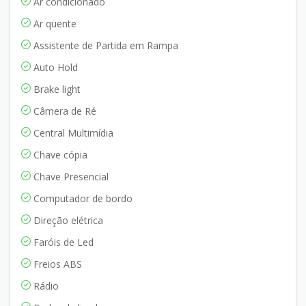
Ar condicionado
Ar quente
Assistente de Partida em Rampa
Auto Hold
Brake light
Câmera de Ré
Central Multimídia
Chave cópia
Chave Presencial
Computador de bordo
Direção elétrica
Faróis de Led
Freios ABS
Rádio