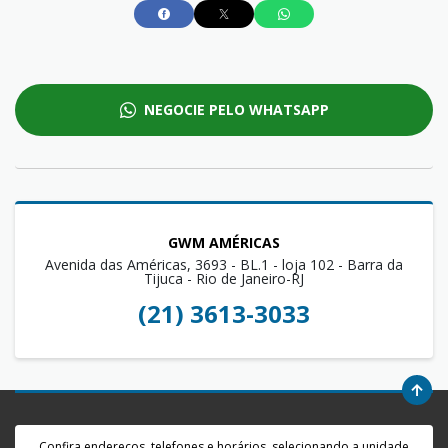
NEGOCIE PELO WHATSAPP
GWM AMÉRICAS
Avenida das Américas, 3693 - BL.1 - loja 102 - Barra da
Tijuca - Rio de Janeiro-RJ
(21) 3613-3033
Confira endereços, telefones e horários, selecionando a unidade