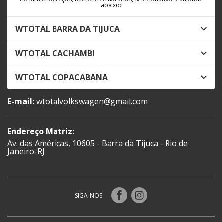
abaixo:
WTOTAL BARRA DA TIJUCA
WTOTAL CACHAMBI
WTOTAL COPACABANA
E-mail:
wtotalvolkswagen@gmail.com
Endereço Matriz:
Av. das Américas, 10605 - Barra da Tijuca - Rio de
Janeiro-RJ
SIGA-NOS: