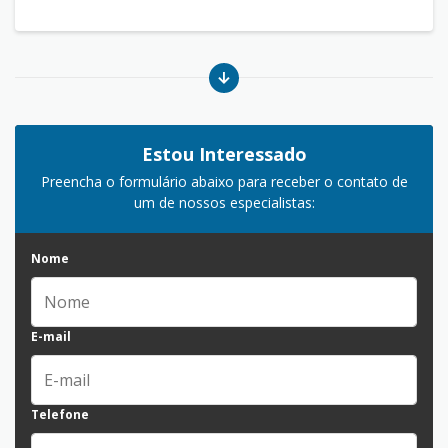
Estou Interessado
Preencha o formulário abaixo para receber o contato de
um de nossos especialistas:
Nome
E-mail
Telefone