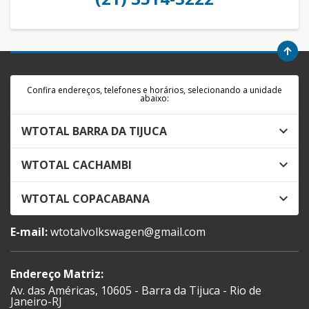
Confira endereços, telefones e horários, selecionando a unidade
abaixo:
WTOTAL BARRA DA TIJUCA
WTOTAL CACHAMBI
WTOTAL COPACABANA
E-mail:
wtotalvolkswagen@gmail.com
Endereço Matriz:
Av. das Américas, 10605 - Barra da Tijuca - Rio de
Janeiro-RJ