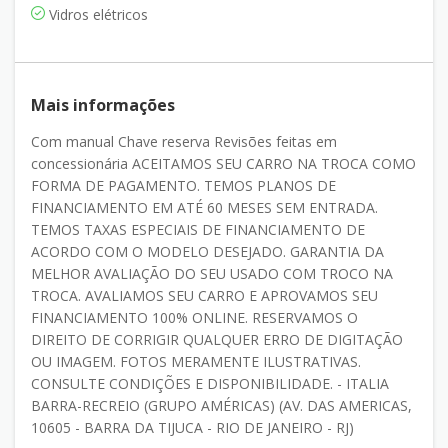
Vidros elétricos
Mais informações
Com manual Chave reserva Revisões feitas em
concessionária ACEITAMOS SEU CARRO NA TROCA COMO
FORMA DE PAGAMENTO. TEMOS PLANOS DE
FINANCIAMENTO EM ATÉ 60 MESES SEM ENTRADA.
TEMOS TAXAS ESPECIAIS DE FINANCIAMENTO DE
ACORDO COM O MODELO DESEJADO. GARANTIA DA
MELHOR AVALIAÇÃO DO SEU USADO COM TROCO NA
TROCA. AVALIAMOS SEU CARRO E APROVAMOS SEU
FINANCIAMENTO 100% ONLINE. RESERVAMOS O
DIREITO DE CORRIGIR QUALQUER ERRO DE DIGITAÇÃO
OU IMAGEM. FOTOS MERAMENTE ILUSTRATIVAS.
CONSULTE CONDIÇÕES E DISPONIBILIDADE. - ITALIA
BARRA-RECREIO (GRUPO AMÉRICAS) (AV. DAS AMERICAS,
10605 - BARRA DA TIJUCA - RIO DE JANEIRO - RJ)