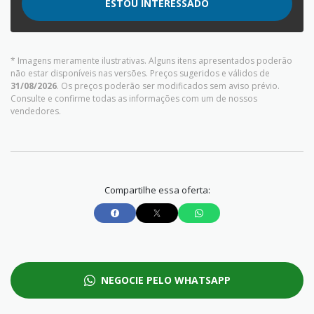
ESTOU INTERESSADO
* Imagens meramente ilustrativas. Alguns itens apresentados poderão
não estar disponíveis nas versões. Preços sugeridos e válidos de
31/08/2026
. Os preços poderão ser modificados sem aviso prévio.
Consulte e confirme todas as informações com um de nossos
vendedores.
Compartilhe essa oferta:
NEGOCIE PELO WHATSAPP