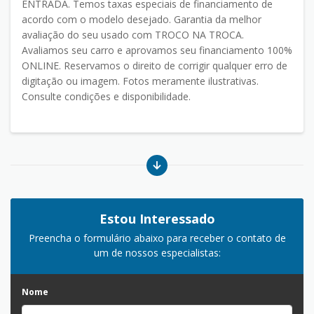
ENTRADA. Temos taxas especiais de financiamento de
acordo com o modelo desejado. Garantia da melhor
avaliação do seu usado com TROCO NA TROCA.
Avaliamos seu carro e aprovamos seu financiamento 100%
ONLINE. Reservamos o direito de corrigir qualquer erro de
digitação ou imagem. Fotos meramente ilustrativas.
Consulte condições e disponibilidade.
Estou Interessado
Preencha o formulário abaixo para receber o contato de
um de nossos especialistas:
Nome