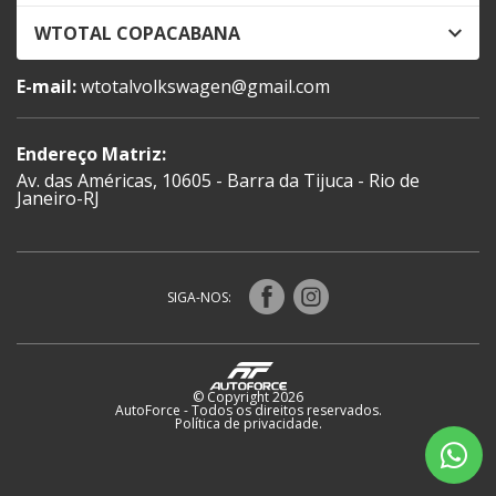
WTOTAL COPACABANA
E-mail:
wtotalvolkswagen@gmail.com
Endereço Matriz:
Av. das Américas, 10605 - Barra da Tijuca - Rio de
Janeiro-RJ
SIGA-NOS:
© Copyright 2026
AutoForce - Todos os direitos reservados.
Política de privacidade
.