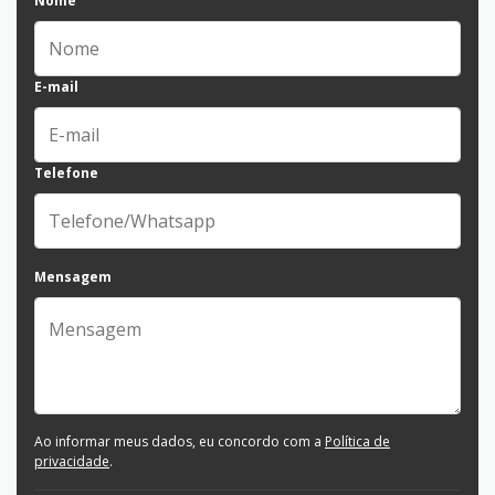
Nome
E-mail
Telefone
Mensagem
Ao informar meus dados, eu concordo com a
Política de
privacidade
.