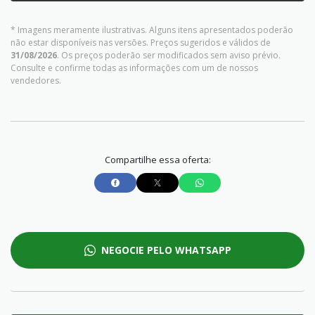
* Imagens meramente ilustrativas. Alguns itens apresentados poderão
não estar disponíveis nas versões. Preços sugeridos e válidos de
31/08/2026
. Os preços poderão ser modificados sem aviso prévio.
Consulte e confirme todas as informações com um de nossos
vendedores.
Compartilhe essa oferta:
NEGOCIE PELO WHATSAPP