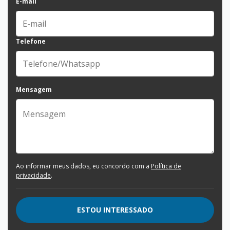
E-mail
Telefone
Mensagem
Ao informar meus dados, eu concordo com a
Política de
privacidade
.
ESTOU INTERESSADO