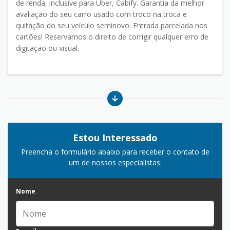
de renda, inclusive para Uber, Cabify. Garantia da melhor
avaliação do seu carro usado com troco na troca e
quitação do seu veículo seminovo. Entrada parcelada nos
cartões! Reservamos o direito de corrigir qualquer erro de
digitação ou visual.
Estou Interessado
Preencha o formulário abaixo para receber o contato de
um de nossos especialistas:
Nome