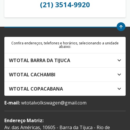
(21) 3514-9920
Confira endereços, telefones e horários, selecionando a unidade
abaixo:
WTOTAL BARRA DA TIJUCA
WTOTAL CACHAMBI
WTOTAL COPACABANA
E-mail:
wtotalvolkswagen@gmail.com
Endereço Matriz:
Av. das Américas, 10605 - Barra da Tijuca - Rio de