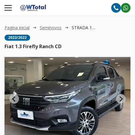
Pagina inicial
Seminovos
STRADA 1.3 Firefly Ranch CD
2022/2022
Fiat 1.3 Firefly Ranch CD