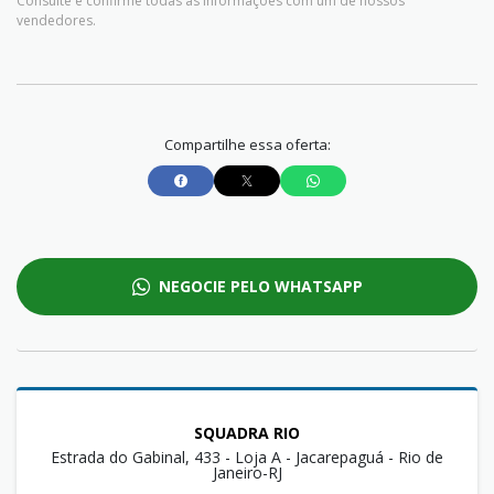
Consulte e confirme todas as informações com um de nossos
vendedores.
Compartilhe essa oferta:
NEGOCIE PELO WHATSAPP
SQUADRA RIO
Estrada do Gabinal, 433 - Loja A - Jacarepaguá - Rio de
Janeiro-RJ