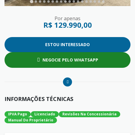
Por apenas
R$ 129.990,00
ESTOU INTERESSADO
NEGOCIE PELO WHATSAPP
INFORMAÇÕES TÉCNICAS
IPVA Pago
Licenciado
Revisões Na Concessionária
Manual Do Proprietário