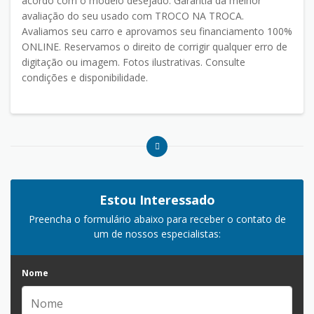
acordo com o modelo desejado. Garantia da melhor
avaliação do seu usado com TROCO NA TROCA.
Avaliamos seu carro e aprovamos seu financiamento 100%
ONLINE. Reservamos o direito de corrigir qualquer erro de
digitação ou imagem. Fotos ilustrativas. Consulte
condições e disponibilidade.
Estou Interessado
Preencha o formulário abaixo para receber o contato de
um de nossos especialistas:
Nome