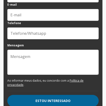
E-mail
Telefone
Mensagem
Ao informar meus dados, eu concordo com a
Política de
privacidade
.
ESTOU INTERESSADO