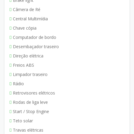
Brake light
Câmera de Ré
Central Multimídia
Chave cópia
Computador de bordo
Desembaçador traseiro
Direção elétrica
Freios ABS
Limpador traseiro
Rádio
Retrovisores elétricos
Rodas de liga leve
Start / Stop Engine
Teto solar
Travas elétricas