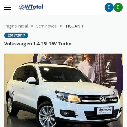
Pagina inicial
Seminovos
TIGUAN 1.4 TSI 16V Turbo
2017/2017
Volkswagen 1.4 TSI 16V Turbo