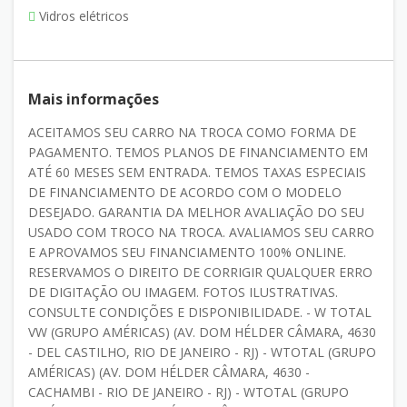
Vidros elétricos
Mais informações
ACEITAMOS SEU CARRO NA TROCA COMO FORMA DE
PAGAMENTO. TEMOS PLANOS DE FINANCIAMENTO EM
ATÉ 60 MESES SEM ENTRADA. TEMOS TAXAS ESPECIAIS
DE FINANCIAMENTO DE ACORDO COM O MODELO
DESEJADO. GARANTIA DA MELHOR AVALIAÇÃO DO SEU
USADO COM TROCO NA TROCA. AVALIAMOS SEU CARRO
E APROVAMOS SEU FINANCIAMENTO 100% ONLINE.
RESERVAMOS O DIREITO DE CORRIGIR QUALQUER ERRO
DE DIGITAÇÃO OU IMAGEM. FOTOS ILUSTRATIVAS.
CONSULTE CONDIÇÕES E DISPONIBILIDADE. - W TOTAL
VW (GRUPO AMÉRICAS) (AV. DOM HÉLDER CÂMARA, 4630
- DEL CASTILHO, RIO DE JANEIRO - RJ) - WTOTAL (GRUPO
AMÉRICAS) (AV. DOM HÉLDER CÂMARA, 4630 -
CACHAMBI - RIO DE JANEIRO - RJ) - WTOTAL (GRUPO