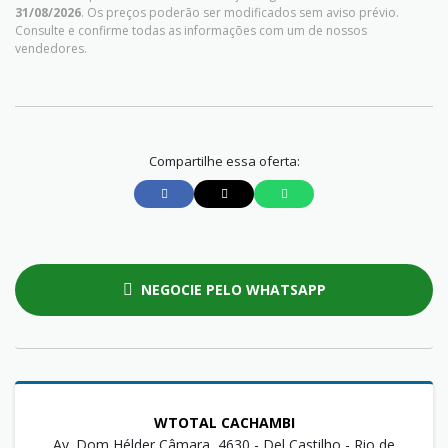
31/08/2026
. Os preços poderão ser modificados sem aviso prévio.
Consulte e confirme todas as informações com um de nossos
vendedores.
Compartilhe essa oferta:
NEGOCIE PELO WHATSAPP
WTOTAL CACHAMBI
Av. Dom Hélder Câmara, 4630 - Del Castilho - Rio de