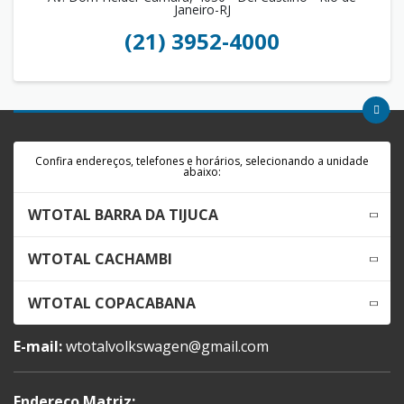
Janeiro-RJ
(21) 3952-4000
Confira endereços, telefones e horários, selecionando a unidade
abaixo:
WTOTAL BARRA DA TIJUCA
WTOTAL CACHAMBI
WTOTAL COPACABANA
E-mail:
wtotalvolkswagen@gmail.com
Endereço Matriz: