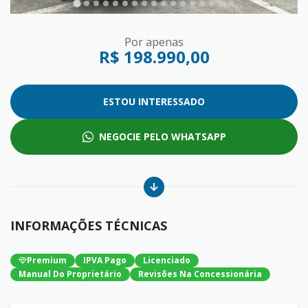
Por apenas
R$ 198.990,00
ESTOU INTERESSADO
NEGOCIE PELO WHATSAPP
INFORMAÇÕES TÉCNICAS
Premium
IPVA Pago
Licenciado
Manual Do Proprietário
Revisões Na Concessionária