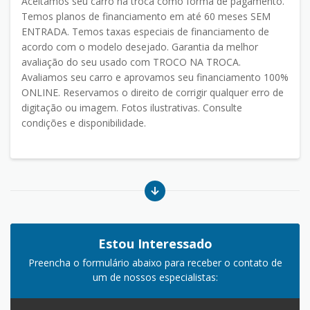
Aceitamos seu carro na troca como forma de pagamento.
Temos planos de financiamento em até 60 meses SEM
ENTRADA. Temos taxas especiais de financiamento de
acordo com o modelo desejado. Garantia da melhor
avaliação do seu usado com TROCO NA TROCA.
Avaliamos seu carro e aprovamos seu financiamento 100%
ONLINE. Reservamos o direito de corrigir qualquer erro de
digitação ou imagem. Fotos ilustrativas. Consulte
condições e disponibilidade.
Estou Interessado
Preencha o formulário abaixo para receber o contato de
um de nossos especialistas: