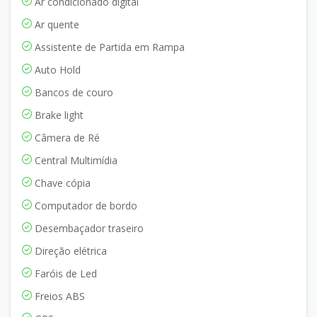
Ar condicionado digital
Ar quente
Assistente de Partida em Rampa
Auto Hold
Bancos de couro
Brake light
Câmera de Ré
Central Multimídia
Chave cópia
Computador de bordo
Desembaçador traseiro
Direção elétrica
Faróis de Led
Freios ABS