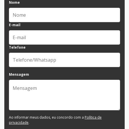
Nome
E-mail
Telefone
Mensagem
Ao informar meus dados, eu concordo com a
Política de
privacidade
.