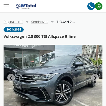
Pagina inicial
Seminovos
TIGUAN 2.0 300 TSI Allspace R-line
2024/2024
Volkswagen 2.0 300 TSI Allspace R-line