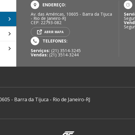
ENDEREÇO:
Av. das Américas, 10605 - Barra da Tijuca
Servi
- Rio de Janeiro-RJ
Segun
CEP: 22793-082
Vend
Segun
ABRIR MAPA
TELEFONES:
Serviços:
(21) 3514-3245
Vendas:
(21) 3514-3244
0605 - Barra da Tijuca - Rio de Janeiro-RJ