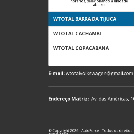
horários, selecionando a unidade
abaixo:
WTOTAL BARRA DA TIJUCA
WTOTAL CACHAMBI
WTOTAL COPACABANA
E-mail:
wtotalvolkswagen@gmail.com
Endereço Matriz:
Av. das Américas, 1
© Copyright 2026
-
AutoForce - Todos os direitos