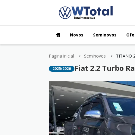
Novos
Seminovos
Ofe
Pagina inicial
Seminovos
Fiat 2.2 Turbo R
2025/2026