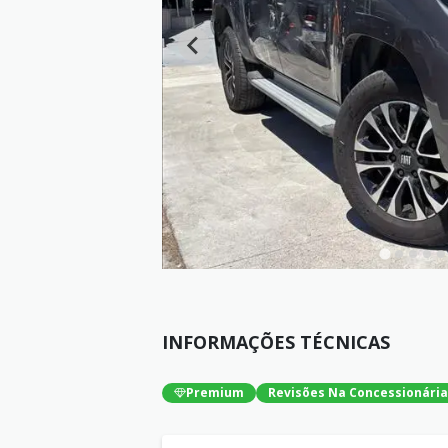
INFORMAÇÕES TÉCNICAS
Premium
Revisões Na Concessionária