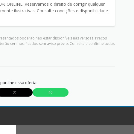
% ONLINE. Reservamos o direito de corrigir qualquer
ente ilustrativas. Consulte condições e disponibilidade.
presentados poderão não estar disponíveis nas versões. Preços
derão ser modificados sem aviso prévio. Consulte e confirme todas
artilhe essa oferta: