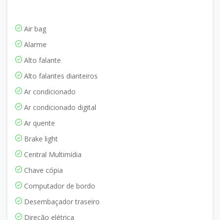
Air bag
Alarme
Alto falante
Alto falantes dianteiros
Ar condicionado
Ar condicionado digital
Ar quente
Brake light
Central Multimídia
Chave cópia
Computador de bordo
Desembaçador traseiro
Direção elétrica