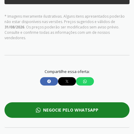
* Imagens meramente ilustrativas. Alguns itens apresentados poderão
não estar disponíveis nas versões. Preços sugeridos e válidos de
31/08/2026
. Os preços poderão ser modificados sem aviso prévio.
Consulte e confirme todas as informações com um de nossos
vendedores.
Compartilhe essa oferta:
NEGOCIE PELO WHATSAPP