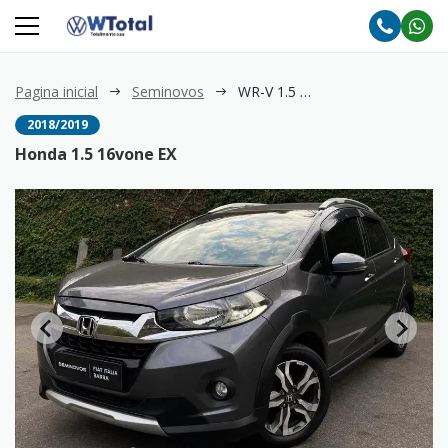
Pagina inicial
Seminovos
WR-V 1.5 16vone EX
2018/2019
Honda 1.5 16vone EX