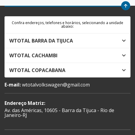
Confira endereços, telefones e horários, selecionando a unidade
abaixo:
WTOTAL BARRA DA TIJUCA
WTOTAL CACHAMBI
WTOTAL COPACABANA
E-mail:
wtotalvolkswagen@gmail.com
Endereço Matriz:
Av. das Américas, 10605 - Barra da Tijuca - Rio de
Janeiro-RJ