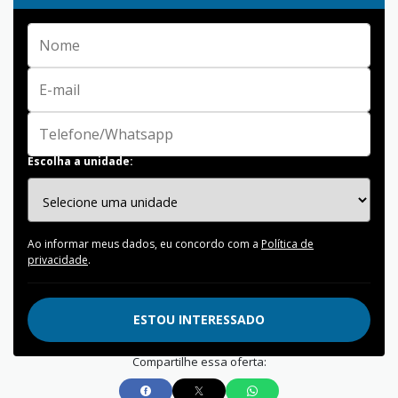
Escolha a unidade:
Ao informar meus dados, eu concordo com a
Política de
privacidade
.
ESTOU INTERESSADO
Compartilhe essa oferta: