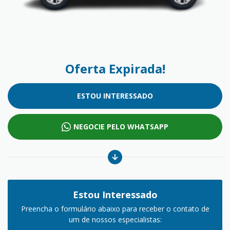
Oferta Expirada!
ESTOU INTERESSADO
NEGOCIE PELO WHATSAPP
Estou Interessado
Preencha o formulário abaixo para receber o contato de
um de nossos especialistas: